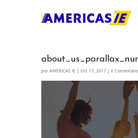
about_us_parallax_n
por
AMERICAS IE
|
Oct 17, 2017
|
0 Comentari