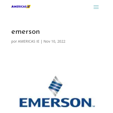
emerson
por
AMERICAS IE
|
Nov 10, 2022