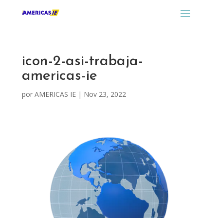
icon-2-asi-trabaja-
americas-ie
por
AMERICAS IE
|
Nov 23, 2022