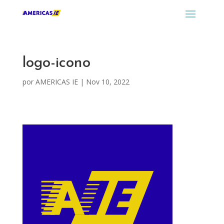
logo-icono
por
AMERICAS IE
|
Nov 10, 2022