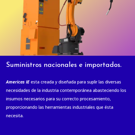
Suministros nacionales e importados.
Americas IE
esta creada y diseñada para suplir las diversas
necesidades de la industria contemporánea abasteciendo los
insumos necesarios para su correcto procesamiento,
proporcionando las herramientas industriales que ésta
necesita.