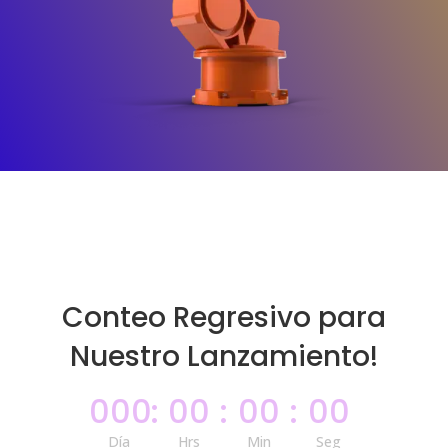
Conteo Regresivo para
Nuestro Lanzamiento!
000
:
00
:
00
:
00
Día
Hrs
Min
Seg