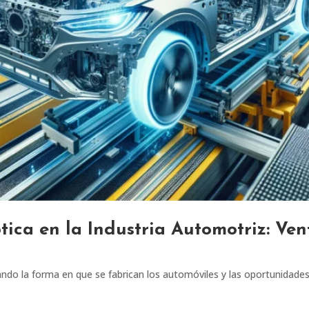
tica en la Industria Automotriz: Ve
do la forma en que se fabrican los automóviles y las oportunidades 