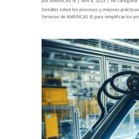
por
AMERICAS IE
|
Nov 8, 2023
|
Sin categoría
Detalles sobre los procesos y mejores práctica
Servicios de AMERICAS IE para simplificar los p