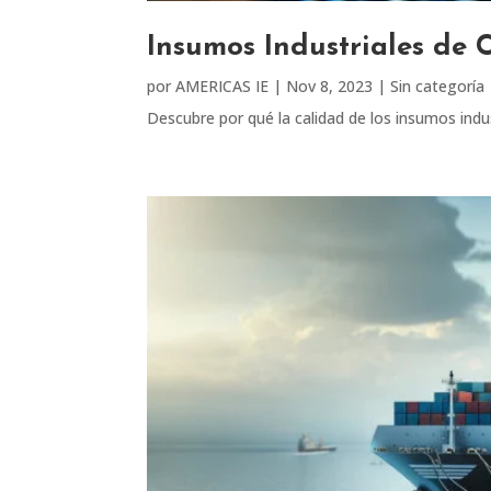
Insumos Industriales de 
por
AMERICAS IE
|
Nov 8, 2023
|
Sin categoría
Descubre por qué la calidad de los insumos indus