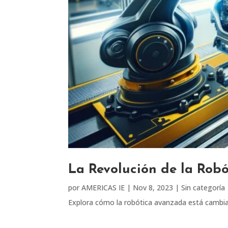
La Revolución de la Robó
por
AMERICAS IE
|
Nov 8, 2023
|
Sin categoría
Explora cómo la robótica avanzada está cambian