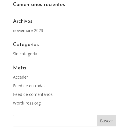
Comentarios recientes
Archivos
noviembre 2023
Categorías
Sin categoría
Meta
Acceder
Feed de entradas
Feed de comentarios
WordPress.org