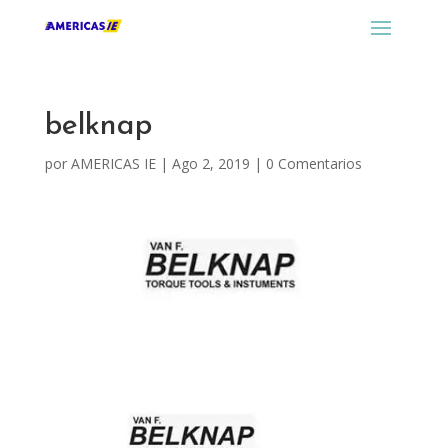
belknap
por
AMERICAS IE
|
Ago 2, 2019
|
0 Comentarios