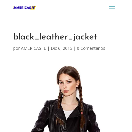
black_leather_jacket
por
AMERICAS IE
|
Dic 6, 2015
|
0 Comentarios