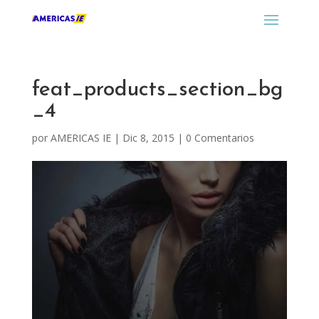
feat_products_section_bg
_4
por
AMERICAS IE
|
Dic 8, 2015
|
0 Comentarios