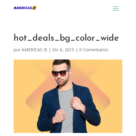
hot_deals_bg_color_wide
por
AMERICAS IE
|
Dic 6, 2015
|
0 Comentarios