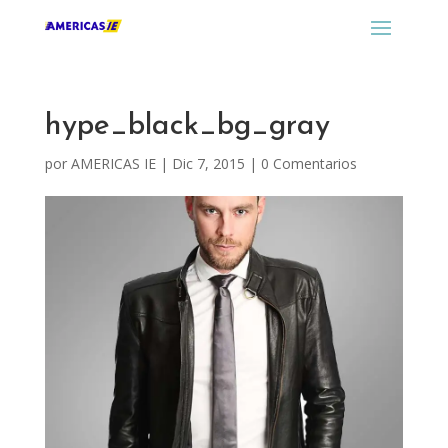
hype_black_bg_gray
por
AMERICAS IE
|
Dic 7, 2015
|
0 Comentarios