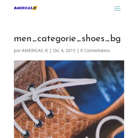
men_categorie_shoes_bg
por
AMERICAS IE
|
Dic 4, 2015
|
0 Comentarios