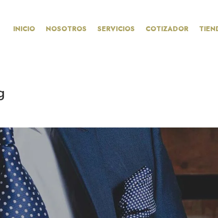
INICIO
NOSOTROS
SERVICIOS
COTIZADOR
TIEN
g