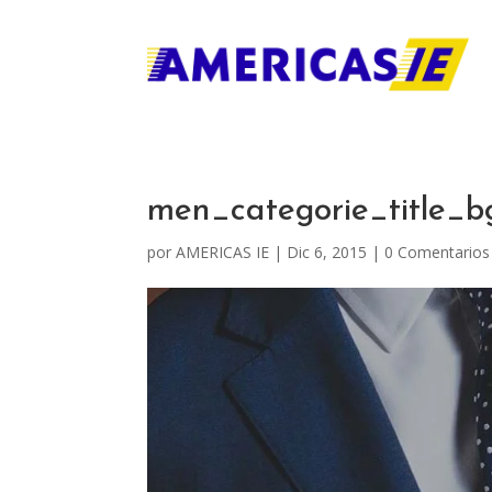
men_categorie_title_b
por
AMERICAS IE
|
Dic 6, 2015
|
0 Comentarios