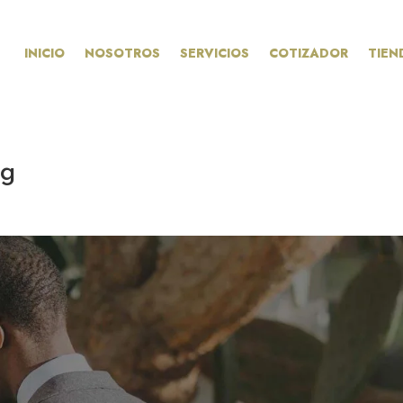
INICIO
NOSOTROS
SERVICIOS
COTIZADOR
TIEN
bg