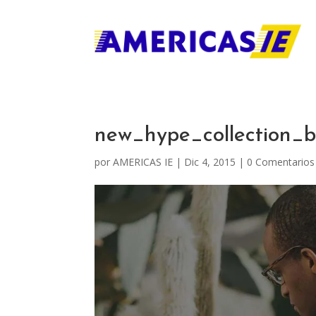
new_hype_collection_
por
AMERICAS IE
|
Dic 4, 2015
|
0 Comentarios