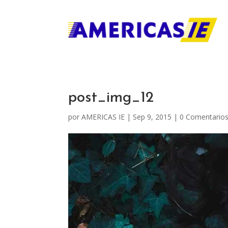
post_img_12
por
AMERICAS IE
|
Sep 9, 2015
|
0 Comentario