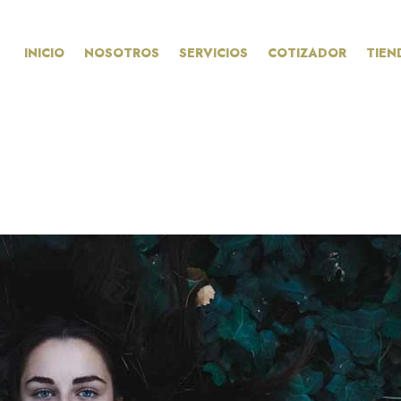
INICIO
NOSOTROS
SERVICIOS
COTIZADOR
TIEN
s