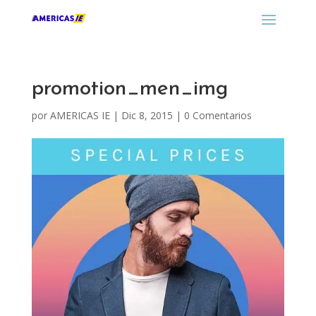
promotion_men_img
por
AMERICAS IE
|
Dic 8, 2015
|
0 Comentarios