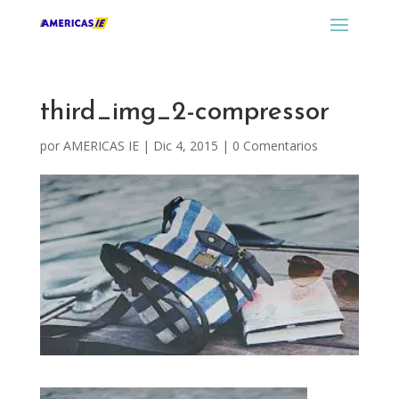
third_img_2-compressor
por
AMERICAS IE
|
Dic 4, 2015
|
0 Comentarios