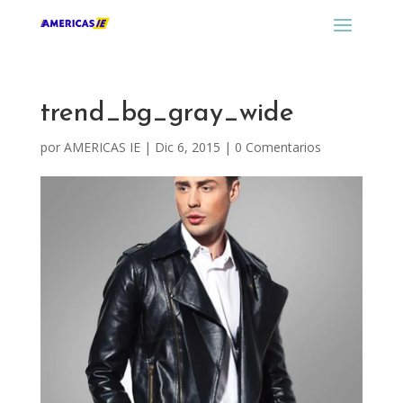
trend_bg_gray_wide
por
AMERICAS IE
|
Dic 6, 2015
|
0 Comentarios