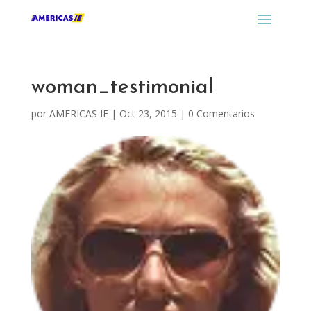
woman_testimonial
por
AMERICAS IE
|
Oct 23, 2015
|
0 Comentarios